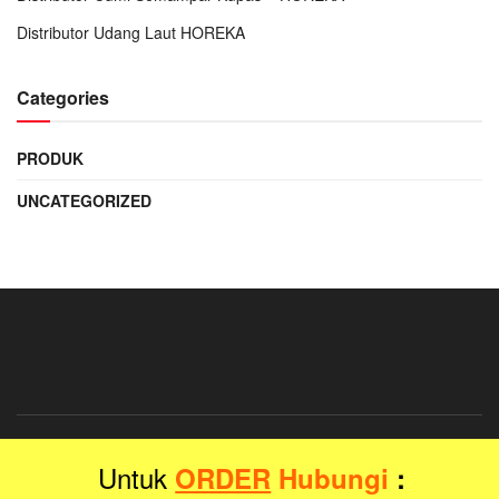
Distributor Udang Laut HOREKA
Categories
PRODUK
UNCATEGORIZED
Distributor Grosir Bahan Makanan Hotel, Restaurant dan Kantor Horeka
Untuk
ORDER
Hubungi
:
Blog